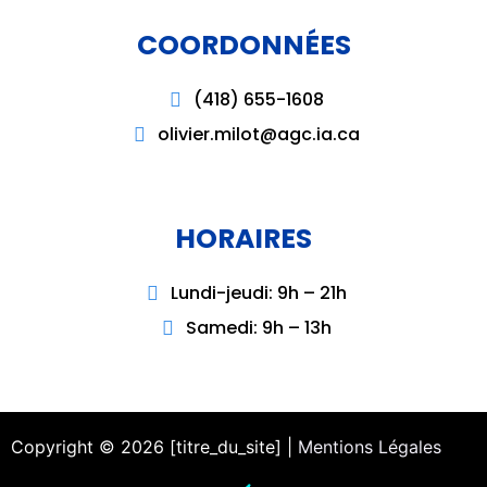
COORDONNÉES
(418) 655-1608
olivier.milot@agc.ia.ca
HORAIRES
Lundi-jeudi: 9h – 21h
Samedi: 9h – 13h
Copyright © 2026 [titre_du_site] |
Mentions Légales